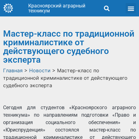
Красноярский аграрный
техникум
Мастер-класс по традиционной
криминалистике от
действующего судебного
эксперта
Главная
>
Новости
>
Мастер-класс по
традиционной криминалистике от действующего
судебного эксперта
Сегодня для студентов «Красноярского аграрного
техникума» по направлениям подготовки «Право и
организация социального обеспечения» и
«Юриспруденция» состоялся мастер-класс по
традиционной криминалистике от действующего