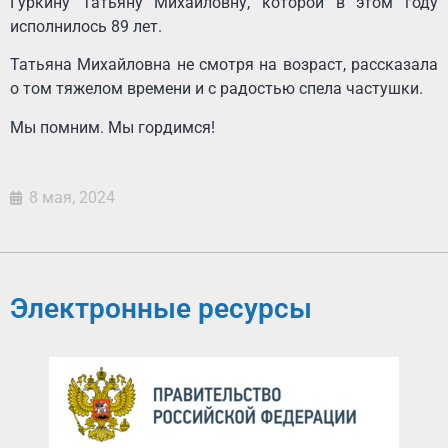
Гуркину Татьяну Михайловну, которой в этом году
исполнилось 89 лет.
Татьяна Михайловна не смотря на возраст, рассказала
о том тяжелом времени и с радостью спела частушки.
Мы помним. Мы гордимся!
8 мая, 2024
Электронные ресурсы