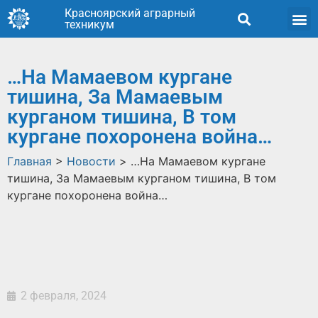
Красноярский аграрный
техникум
…На Мамаевом кургане
тишина, За Мамаевым
курганом тишина, В том
кургане похоронена война…
Главная
>
Новости
>
…На Мамаевом кургане
тишина, За Мамаевым курганом тишина, В том
кургане похоронена война…
2 февраля, 2024