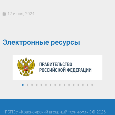
17 июня, 2024
Электронные ресурсы
КГБПОУ «Красноярский аграрный техникум» ©® 2026