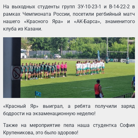
На выходных студенты групп ЗУ-10-23-1 и В-14-22-2 в
рамках Чемпионата России, посетили регбийный матч
нашего «Красного Яра» и «АК-Барса», знаменитого
клуба из Казани.
«Красный Яр» выиграл, а ребята получили заряд
бодрости на экзаменационную неделю!
Также на мероприятие пела наша студентка София
Крупеникова, это было здорово!