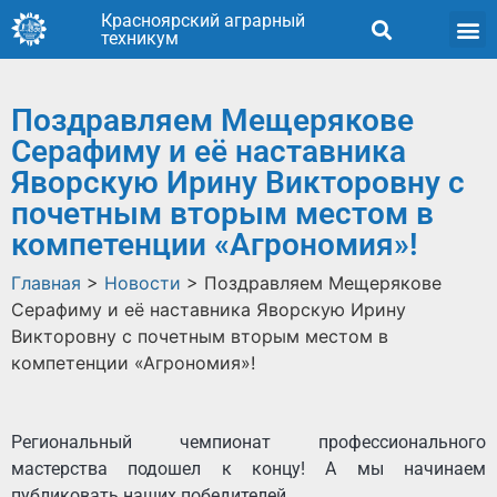
Красноярский аграрный
техникум
Поздравляем Мещеряковe
Серафиму и её наставника
Яворскую Ирину Викторовну с
почетным вторым местом в
компетенции «Агрономия»!
Главная
>
Новости
>
Поздравляем Мещеряковe
Серафиму и её наставника Яворскую Ирину
Викторовну с почетным вторым местом в
компетенции «Агрономия»!
Региональный чемпионат профессионального
мастерства подошел к концу! А мы начинаем
публиковать наших победителей.