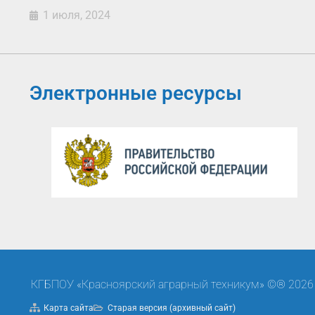
1 июля, 2024
Электронные ресурсы
КГБПОУ «Красноярский аграрный техникум» ©® 2026
Карта сайта
Старая версия (архивный сайт)