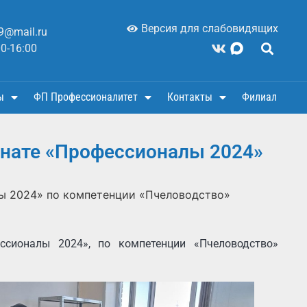
Версия для слабовидящих
9@mail.ru
00-16:00
ы
ФП Профессионалитет
Контакты
Филиал
онате «Профессионалы 2024»
ы 2024» по компетенции «Пчеловодство»
ссионалы 2024», по компетенции «Пчеловодство»