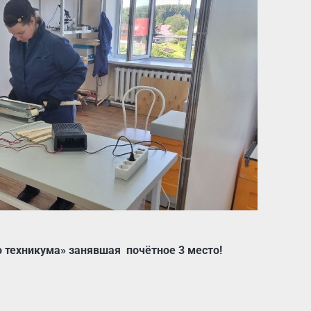
о техникума» занявшая почётное 3 место!