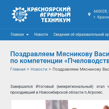
660028,
г. Красн
Главная
Новости
Сведения об образовательной ор
Поздравляем Мясникову Васи
по компетенции «Пчеловодст
Главная
>
Новости
>
Поздравляем Мясникову Вас
Завершился Итоговый (межрегиональный) этап ч
проходивший в Новосибирской области п.Агролес.