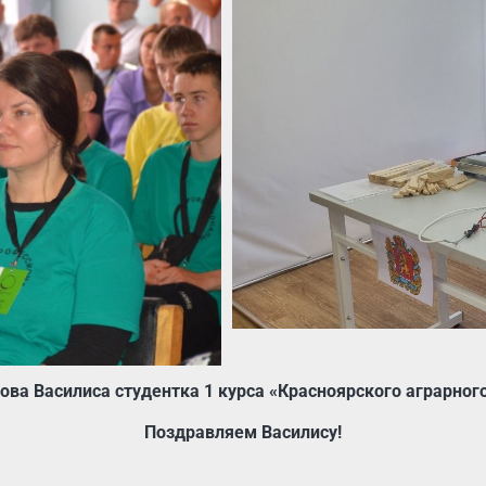
ва Василиса студентка 1 курса «Красноярского аграрног
Поздравляем Василису!