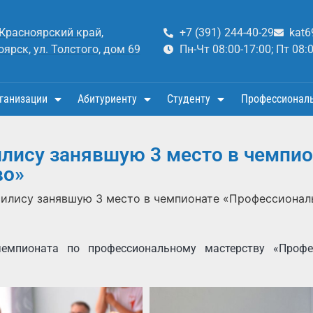
 Красноярский край,
+7 (391) 244-40-29
kat6
оярск, ул. Толстого, дом 69
Пн-Чт 08:00-17:00; Пт 08:
ганизации
Абитуриенту
Студенту
Профессионал
лису занявшую 3 место в чемпи
во»
илису занявшую 3 место в чемпионате «Профессионал
емпионата по профессиональному мастерству «Профе