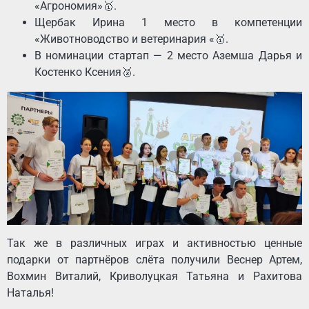
«Агрономия»🥇.
Щербак Ирина 1 место в компетенции
«Животноводство и ветеринария «🥇.
В номинации стартап — 2 место Аземша Дарья и
Костенко Ксения🥈.
Так же в различных играх и активностью ценные
подарки от партнёров слёта получили Веснер Артем,
Вохмин Виталий, Криволуцкая Татьяна и Рахитова
Наталья!