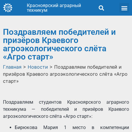
Красноярский аграрный
техникум
Поздравляем победителей и
призёров Краевого
агроэкологического слёта
«Агро старт»
Главная
>
Новости
>
Поздравляем победителей и
призёров Краевого агроэкологического слёта «Агро
старт»
Поздравляем студентов Красноярского аграрного
техникума — победителей и призёров Краевого
агроэкологического слёта «Агро старт»:
Бирюкова Мария 1 место в компетенции