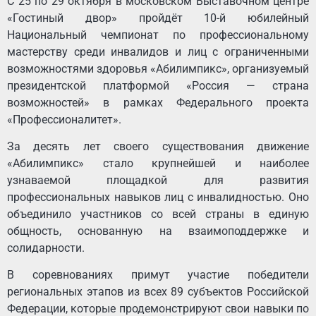
С 25 по 29 октября в московском Выставочном центре
«Гостиный двор» пройдёт 10-й юбилейный
Национальный чемпионат по профессиональному
мастерству среди инвалидов и лиц с ограниченными
возможностями здоровья «Абилимпикс», организуемый
президентской платформой «Россия — страна
возможностей» в рамках Федерального проекта
«Профессионалитет».
За десять лет своего существования движение
«Абилимпикс» стало крупнейшей и наиболее
узнаваемой площадкой для развития
профессиональных навыков лиц с инвалидностью. Оно
объединило участников со всей страны в единую
общность, основанную на взаимоподдержке и
солидарности.
В соревнованиях примут участие победители
региональных этапов из всех 89 субъектов Российской
Федерации, которые продемонстрируют свои навыки по