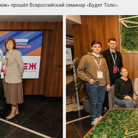
енеж» прошёл Всероссийский семинар «Будет Толк».