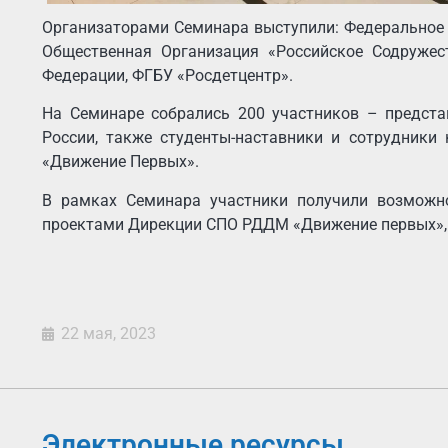
Организаторами Семинара выступили: Федеральное 
Общественная Организация «Российское Содружес
Федерации, ФГБУ «Росдетцентр».
На Семинаре собрались 200 участников – предста
России, также студенты-наставники и сотрудники
«Движение Первых».
В рамках Семинара участники получили возможно
проектами Дирекции СПО РДДМ «Движение первых», п
22 мая, 2023
Электронные ресурсы