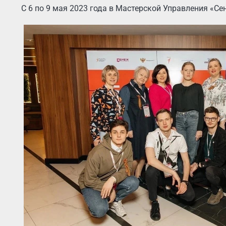
С 6 по 9 мая 2023 года в Мастерской Управления «С