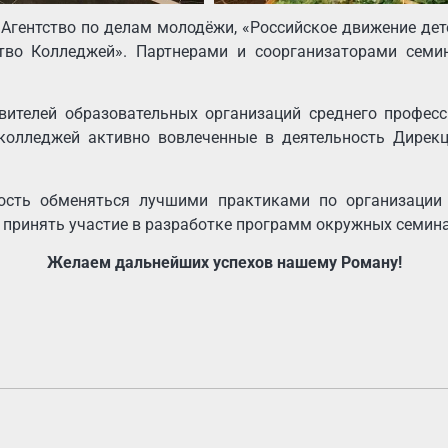
Агентство по делам молодёжи, «Российское движение де
тво Колледжей». Партнерами и соорганизаторами семи
вителей образовательных организаций среднего професс
 колледжей активно вовлеченные в деятельность Дире
сть обменяться лучшими практиками по организации 
ринять участие в разработке программ окружных семинар
Желаем дальнейших успехов нашему Роману!