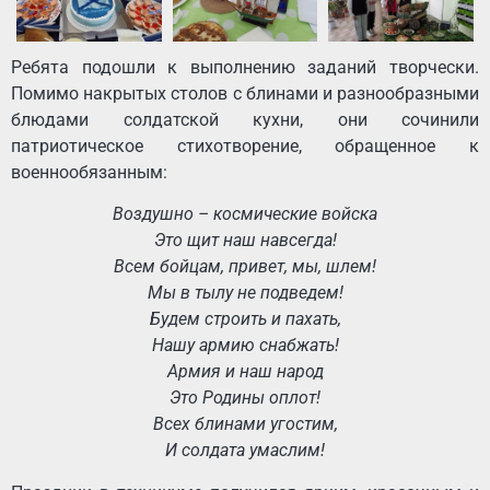
Ребята подошли к выполнению заданий творчески.
Помимо накрытых столов с блинами и разнообразными
блюдами солдатской кухни, они сочинили
патриотическое стихотворение, обращенное к
военнообязанным:
Воздушно – космические войска
Это щит наш навсегда!
Всем бойцам, привет, мы, шлем!
Мы в тылу не подведем!
Будем строить и пахать,
Нашу армию снабжать!
Армия и наш народ
Это Родины оплот!
Всех блинами угостим,
И солдата умаслим!