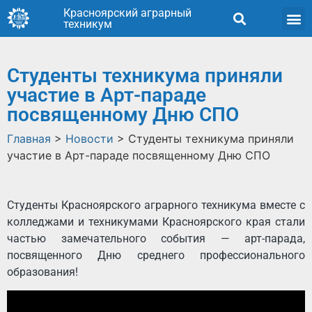
Красноярский аграрный
техникум
Студенты техникума приняли
участие в Арт-параде
посвященному Дню СПО
Главная
>
Новости
>
Студенты техникума приняли
участие в Арт-параде посвященному Дню СПО
Студенты Красноярского аграрного техникума вместе с
колледжами и техникумами Красноярского края стали
частью замечательного события — арт-парада,
посвященного Дню среднего профессионального
образования!