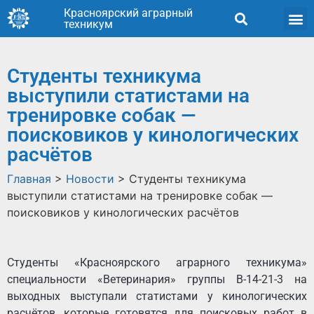
Красноярский аграрный
техникум
Студенты техникума
выступили статистами на
тренировке собак —
поисковиков у кинологических
расчётов
Главная
>
Новости
>
Студенты техникума
выступили статистами на тренировке собак —
поисковиков у кинологических расчётов
Студенты «Красноярского аграрного техникума»
специальности «Ветеринария» группы В-14-21-3 на
выходных выступали статистами у кинологических
расчётов, которые готовятся для поисковых работ в