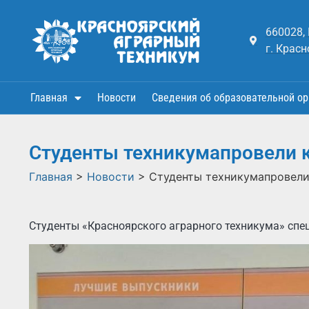
660028,
г. Красн
Главная
Новости
Сведения об образовательной ор
Студенты техникумапровели к
Главная
>
Новости
>
Студенты техникумапровели
Студенты «Красноярского аграрного техникума» спе