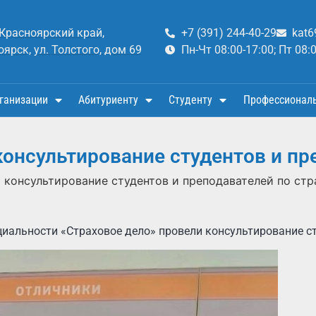
 Красноярский край,
+7 (391) 244-40-29
kat6
оярск, ул. Толстого, дом 69
Пн-Чт 08:00-17:00; Пт 08:
ганизации
Абитуриенту
Студенту
Профессионал
онсультирование студентов и пр
 консультирование студентов и преподавателей по ст
циальности «Страховое дело» провели консультирование ст