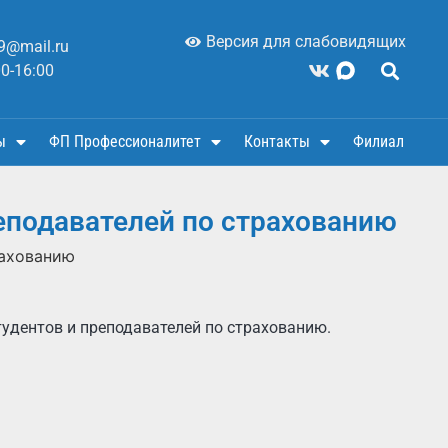
Версия для слабовидящих
9@mail.ru
00-16:00
ы
ФП Профессионалитет
Контакты
Филиал
еподавателей по страхованию
рахованию
удентов и преподавателей по страхованию.