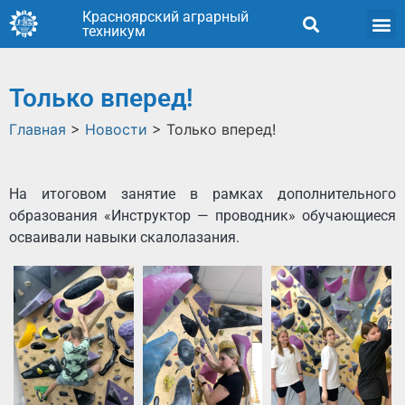
Красноярский аграрный
техникум
Только вперед!
Главная
>
Новости
>
Только вперед!
На итоговом занятие в рамках дополнительного
образования «Инструктор — проводник» обучающиеся
осваивали навыки скалолазания.