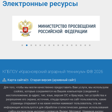
Электронные ресурсы
КГБПОУ «Красноярский аграрный техникум» ©® 2026
Карта сайта
Старая версия (архивный сайт)
Для того, чтобы мы могли качественно предоставить Вам услуги, мы используем
Политика конфиденциальности
cookies, которые сохраняются на Вашем компьютере (сведения о
местоположении; ip-адрес; тип, язык, версия ОС и браузера; тип устройства и
разрешение его экрана; источник, откуда пришел на сайт пользователь; какие
страницы открывает и на какие кнопки нажимает пользователь; эта же
информация используется для обработки статистических данных использования
сайта посредством интернет-сервисов Яндекс.Метрика). Нажимая кнопку