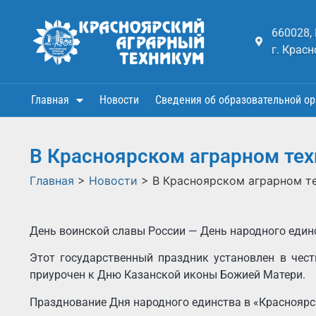
660028,
г. Красн
Главная
Новости
Сведения об образовательной ор
В Красноярском аграрном тех
Главная
>
Новости
>
В Красноярском аграрном т
День воинской славы России — День народного единс
Этот государственный праздник установлен в чест
приурочен к Дню Казанской иконы Божией Матери.
Празднование Дня народного единства в «Красноярс