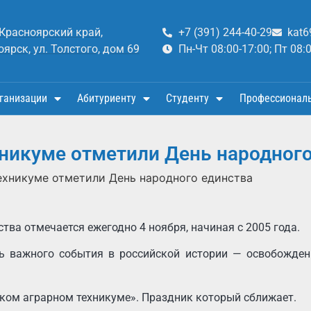
 Красноярский край,
+7 (391) 244-40-29
kat6
оярск, ул. Толстого, дом 69
Пн-Чт 08:00-17:00; Пт 08:
ганизации
Абитуриенту
Студенту
Профессионал
никуме отметили День народного
ехникуме отметили День народного единства
тва отмечается ежегодно 4 ноября, начиная с 2005 года.
ь важного события в российской истории — освобожден
ком аграрном техникуме». Праздник который сближает.