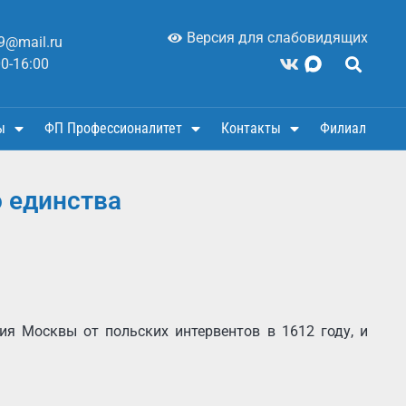
Версия для слабовидящих
9@mail.ru
00-16:00
ы
ФП Профессионалитет
Контакты
Филиал
 единства
ия Москвы от польских интервентов в 1612 году, и