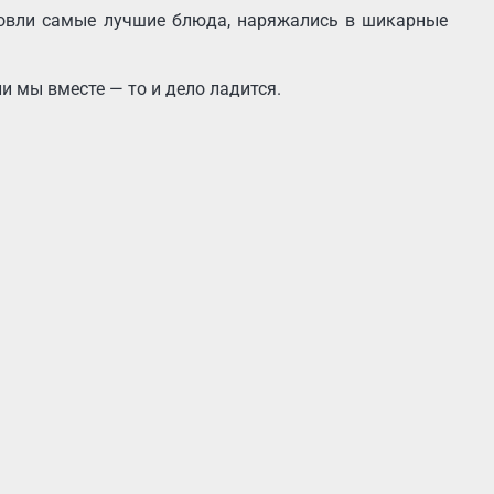
ровли самые лучшие блюда, наряжались в шикарные
и мы вместе — то и дело ладится.