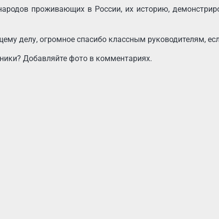
 народов проживающих в России, их историю, демонстри
ему делу, огромное спасибо классным руководителям, есл
дники? Добавляйте фото в комментариях.