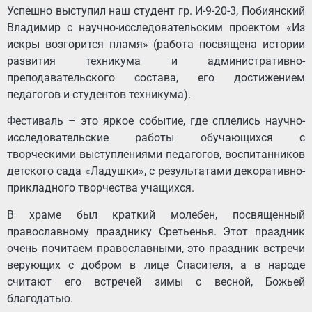
Успешно выступил наш студент гр. И-9-20-3, Побиянский
Владимир с научно-исследовательским проектом «Из
искры возгорится пламя» (работа посвящена истории
развития техникума и административно-
преподавательского состава, его достижением
педагогов и студентов техникума).
Фестиваль – это яркое событие, где сплелись научно-
исследовательские работы обучающихся с
творческими выступлениями педагогов, воспитанников
детского сада «Ладушки», с результатами декоративно-
прикладного творчества учащихся.
В храме был краткий молебен, посвященный
православному празднику Сретьенья. Этот праздник
очень почитаем православными, это праздник встречи
верующих с добром в лице Спасителя, а в народе
считают его встречей зимы с весной, Божьей
благодатью.