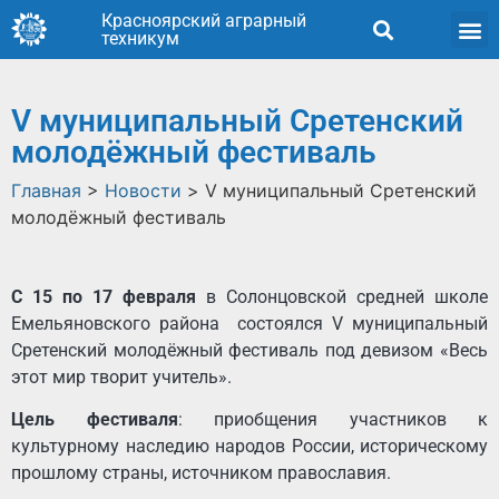
Красноярский аграрный
техникум
V муниципальный Сретенский
молодёжный фестиваль
Главная
>
Новости
>
V муниципальный Сретенский
молодёжный фестиваль
С 15 по 17 февраля
в Солонцовской средней школе
Емельяновского района состоялся V муниципальный
Сретенский молодёжный фестиваль под девизом «Весь
этот мир творит учитель».
Цель фестиваля
: приобщения участников к
культурному наследию народов России, историческому
прошлому страны, источником православия.