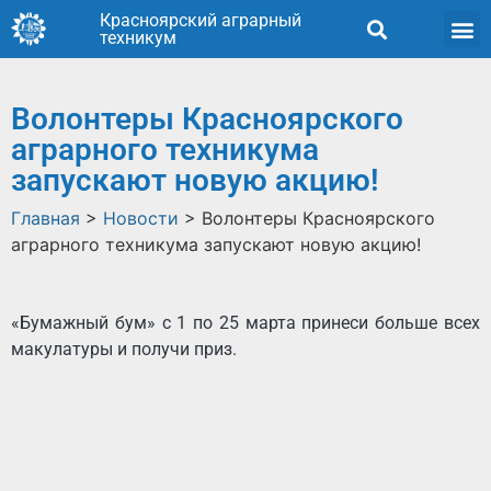
Красноярский аграрный
техникум
Волонтеры Красноярского
аграрного техникума
запускают новую акцию!
Главная
>
Новости
>
Волонтеры Красноярского
аграрного техникума запускают новую акцию!
«Бумажный бум» с 1 по 25 марта принеси больше всех
макулатуры и получи приз.