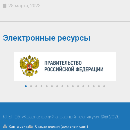
28 марта, 2023
Электронные ресурсы
КГБПОУ «Красноярский аграрный техникум» ©® 2026
Карта сайта
Старая версия (архивный сайт)