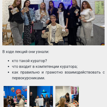
В ходе лекций они узнали:
кто такой куратор?
что входит в компетенции куратора;
как правильно и грамотно взаимодействовать с
первокурсниками.