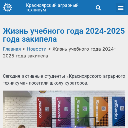
Красноярский аграрный
техникум
Жизнь учебного года 2024-2025
года закипела
Главная
>
Новости
>
Жизнь учебного года 2024-
2025 года закипела
Сегодня активные студенты «Красноярского аграрного
техникума» посетили школу кураторов.