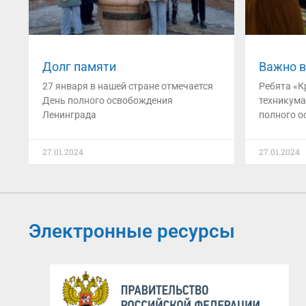
Долг памяти
Важно в
27 января в нашей стране отмечается
Ребята «К
День полного освобождения
техникума
Ленинграда
полного о
27.01.2024
27.01.2024
Электронные ресурсы