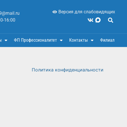
Версия для слабовидящих
9@mail.ru
00-16:00
ы
ФП Профессионалитет
Контакты
Филиал
Политика конфиденциальности