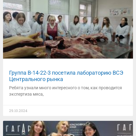
Группа В-14-22-3 посетила лабораторию ВСЭ
Центрального рынка
Ребята узнали много интересного о том, как проводится
экспертиза мяса,
29.10.2024