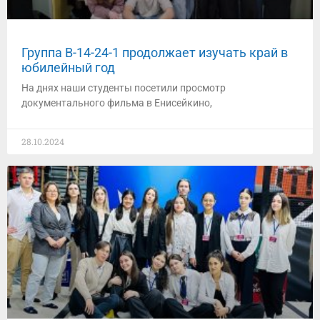
Группа В-14-24-1 продолжает изучать край в
юбилейный год
На днях наши студенты посетили просмотр
документального фильма в Енисейкино,
28.10.2024