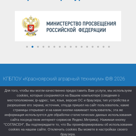
КГБПОУ «Красноярский аграрный техникум» ©® 2026
Карта сайта
Старая версия (архивный сайт)
Для того, чтобы мы могли качественно предоставить Вам услуги, мы используем
cookies, которые сохраняются на Вашем компьютере (сведения о
местоположении; ip-адрес; тип, язык, версия ОС и браузера; тип устройства и
разрешение его экрана; источник, откуда пришел на сайт пользователь; какие
страницы открывает и на какие кнопки нажимает пользователь; эта же
информация используется для обработки статистических данных использования
сайта посредством интернет-сервисов Яндекс.Метрика). Нажимая кнопку
"СОГЛАСЕН", Вы подтверждаете то, что Вы проинформированы об использовании
cookies на нашем сайте. Отключить cookies Вы можете в настройках своего
браузера.