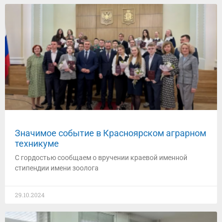
Значимое событие в Красноярском аграрном
техникуме
С гордостью сообщаем о вручении краевой именной
стипендии имени зоолога
29.10.2024