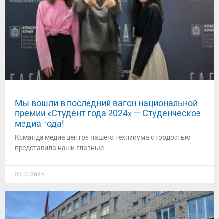
Мы вошли в последний вагон национальной
премии «Студент года 2024» — Студенческое
медиа года!
Команда медиа центра нашего техникума с гордостью
представила наши главные
29.10.2024