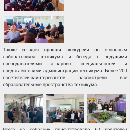
Также сегодня прошли экскурсии по основным
лабораториям техникума и беседа с ведущими
преподавателями аграрных специальностей и
представителями администрации техникума. Более 200
посетителей-заинтересантов рассмотрели все
образовательные пространства техникума.
Всего на собрании присутствовало 60 родителей