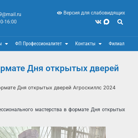
Версия для слабовидящих
9@mail.ru
00-16:00
ы
ФП Профессионалитет
Контакты
Филиал
ормате Дня открытых дверей
формате Дня открытых дверей Агроскиллс 2024
ессионального мастерства в формате Дня открытых