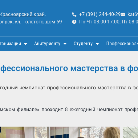
 Красноярский край,
+7 (391) 244-40-29
kat6
оярск, ул. Толстого, дом 69
Пн-Чт 08:00-17:00; Пт 08:
ганизации
Абитуриенту
Студенту
Профессионал
офессионального мастерства в ф
жегодный чемпионат профессионального мастерства в 
имском филиале» проходит 8 ежегодный чемпионат проф