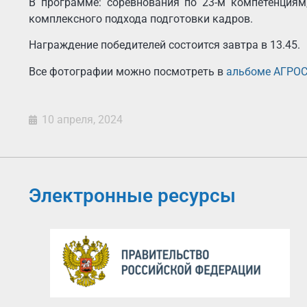
В программе: соревнования по 23-м компетенциям
комплексного подхода подготовки кадров.
Награждение победителей состоится завтра в 13.45.
Все фотографии можно посмотреть в
альбоме АГРО
10 апреля, 2024
Электронные ресурсы