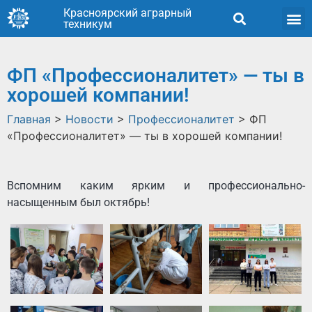
Красноярский аграрный
техникум
ФП «Профессионалитет» — ты в
хорошей компании!
Главная
>
Новости
>
Профессионалитет
>
ФП
«Профессионалитет» — ты в хорошей компании!
Вспомним каким ярким и профессионально-
насыщенным был октябрь!