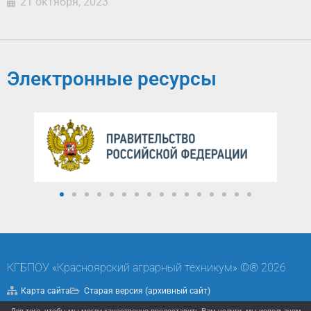
21 октября, 2023
Электронные ресурсы
КГБПОУ «Красноярский аграрный техникум» ©® 2026
Карта сайта
Старая версия (архивный сайт)