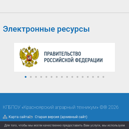
Электронные ресурсы
КГБПОУ «Красноярский аграрный техникум» ©® 2026
Карта сайта
Старая версия (архивный сайт)
Для того, чтобы мы могли качественно предоставить Вам услуги, мы используем
Политика конфиденциальности