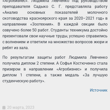
«Агробизнес». Людмила Левченко под руководством
преподавателя Садыко С. Г. представляла работу
«Анализ основных показателей молочного
скотоводства красноярского края за 2020–2021 год» в
направлении «Зоотехния». В каждой секции было
озвучено более 50 работ. Студенты техникума достойно
презентовали свои научные труды, успешно справились
с волнением и ответили на множество вопросов жюри и
ребят из зала.
По результатам защиты работ Людмила Левченко
получила диплом 2 степени. А Софья Костюченко стала
призером в направлении «Агробизнес» и получила
диплом 1 степени, а также медаль «За лучшую
студенческую работу».
Источник
20 марта, 2023