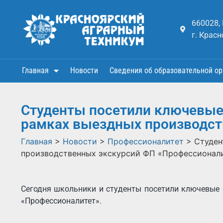
660028,
г. Красн
Главная
Новости
Сведения об образовательной ор
Студенты посетили ключевые
рамках выездных производст
Главная
>
Новости
>
Профессионалитет
>
Студен
производственных экскурсий ФП «Профессионали
Сегодня школьники и студенты посетили ключевые 
«Профессионалитет».