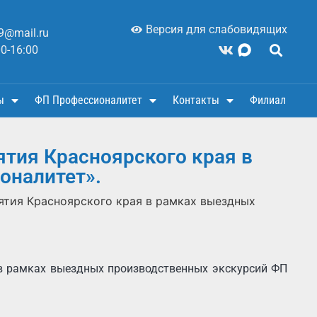
Версия для слабовидящих
9@mail.ru
00-16:00
ы
ФП Профессионалитет
Контакты
Филиал
тия Красноярского края в
оналитет».
тия Красноярского края в рамках выездных
 в рамках выездных производственных экскурсий ФП