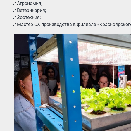
📍Агрономия;
📍Ветеринария;
📍Зоотехния;
📍Мастер СХ производства в филиале «Красноярского