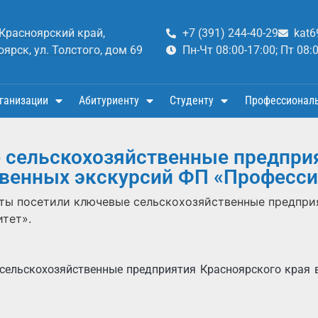
 Красноярский край,
+7 (391) 244-40-29
kat6
оярск, ул. Толстого, дом 69
Пн-Чт 08:00-17:00; Пт 08:
ганизации
Абитуриенту
Студенту
Профессионал
 сельскохозяйственные предприя
венных экскурсий ФП «Професси
ты посетили ключевые сельскохозяйственные предприя
тет».
сельскохозяйственные предприятия Красноярского края