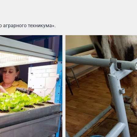
 аграрного техникума».