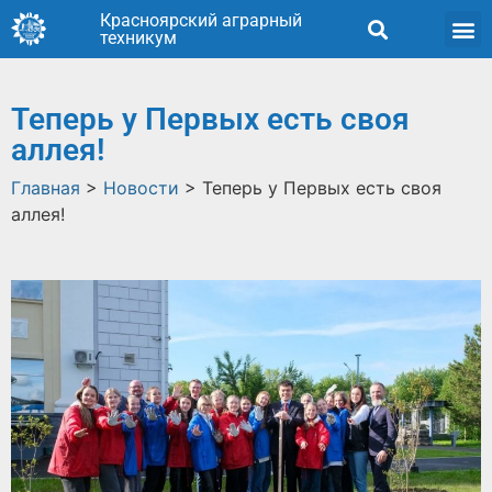
Красноярский аграрный
техникум
Теперь у Первых есть своя
аллея!
Главная
>
Новости
>
Теперь у Первых есть своя
аллея!