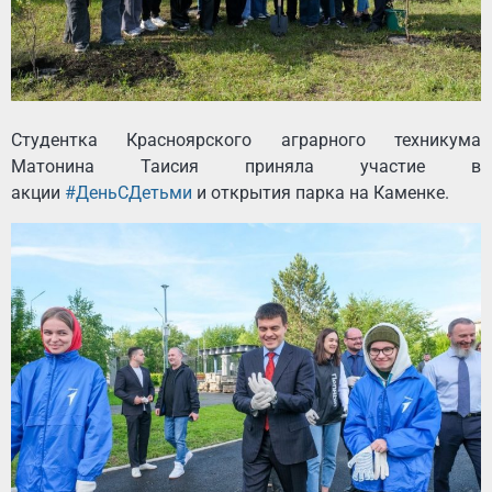
Студентка Красноярского аграрного техникума
Матонина Таисия приняла участие в
акции
#ДеньСДетьми
и открытия парка на Каменке.