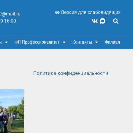
Версия для слабовидящих
9@mail.ru
00-16:00
ы
ФП Профессионалитет
Контакты
Филиал
Политика конфиденциальности