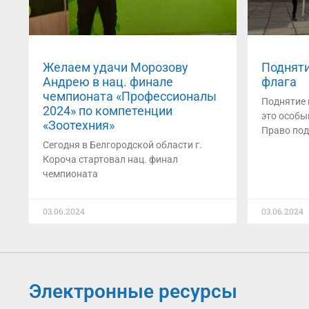
Желаем удачи Морозову
Подняти
Андрею в нац. финале
флага
чемпионата «Профессионалы
Поднятие 
2024» по компетенции
это особы
«Зоотехния»
Право по
Сегодня в Белгородской области г.
Короча стартовал нац. финал
чемпионата
03.06.2024
03.06.2024
Электронные ресурсы