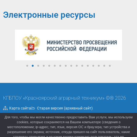
Электронные ресурсы
КГБПОУ «Красноярский аграрный техникум» ©® 2026
Карта сайта
Старая версия (архивный сайт)
Для того, чтобы мы могли качественно предоставить Вам услуги, мы используем
Политика конфиденциальности
cookies, которые сохраняются на Вашем компьютере (сведения о
местоположении; ip-адрес; тип, язык, версия ОС и браузера; тип устройства и
разрешение его экрана; источник, откуда пришел на сайт пользователь; какие
страницы открывает и на какие кнопки нажимает пользователь; эта же