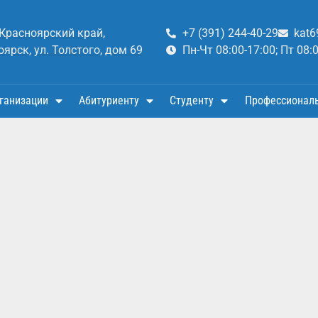
 Красноярский край,
+7 (391) 244-40-29
kat6
оярск, ул. Толстого, дом 69
Пн-Чт 08:00-17:00; Пт 08:
ганизации
Абитуриенту
Студенту
Профессионал