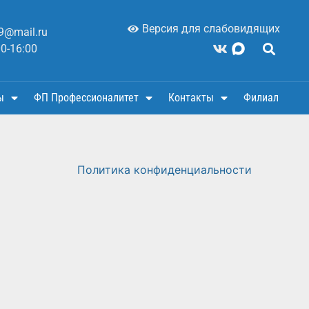
Версия для слабовидящих
9@mail.ru
00-16:00
ы
ФП Профессионалитет
Контакты
Филиал
Политика конфиденциальности